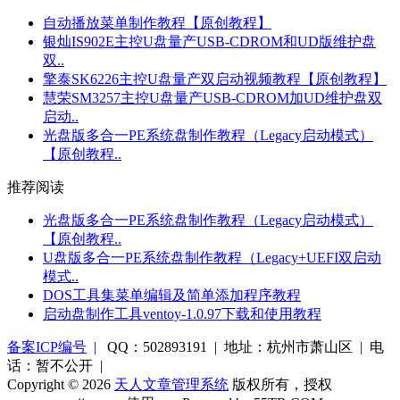
自动播放菜单制作教程【原创教程】
银灿IS902E主控U盘量产USB-CDROM和UD版维护盘
双..
擎泰SK6226主控U盘量产双启动视频教程【原创教程】
慧荣SM3257主控U盘量产USB-CDROM加UD维护盘双
启动..
光盘版多合一PE系统盘制作教程（Legacy启动模式）
【原创教程..
推荐阅读
光盘版多合一PE系统盘制作教程（Legacy启动模式）
【原创教程..
U盘版多合一PE系统盘制作教程（Legacy+UEFI双启动
模式..
DOS工具集菜单编辑及简单添加程序教程
启动盘制作工具ventoy-1.0.97下载和使用教程
备案ICP编号
| QQ：502893191 | 地址：杭州市萧山区 | 电
话：暂不公开 |
Copyright © 2026
天人文章管理系统
版权所有，授权