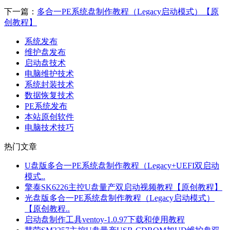
下一篇：
多合一PE系统盘制作教程（Legacy启动模式）【原
创教程】
系统发布
维护盘发布
启动盘技术
电脑维护技术
系统封装技术
数据恢复技术
PE系统发布
本站原创软件
电脑技术技巧
热门文章
U盘版多合一PE系统盘制作教程（Legacy+UEFI双启动
模式..
擎泰SK6226主控U盘量产双启动视频教程【原创教程】
光盘版多合一PE系统盘制作教程（Legacy启动模式）
【原创教程..
启动盘制作工具ventoy-1.0.97下载和使用教程