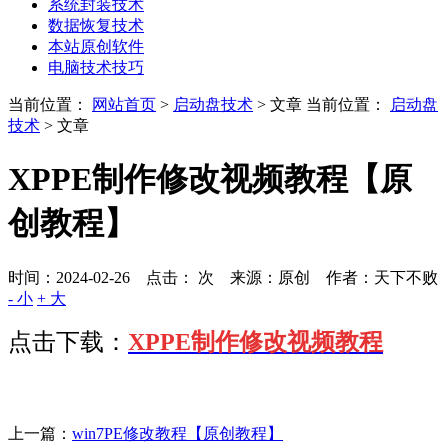
系统封装技术
数据恢复技术
本站原创软件
电脑技术技巧
当前位置：
网站首页
>
启动盘技术
> 文章
当前位置：
启动盘
技术
> 文章
XPPE制作修改视频教程【原
创教程】
时间：2024-02-26 点击：
次
来源：原创 作者：天下不败
- 小
+ 大
点击下载：
XPPE制作修改视频教程
上一篇：
win7PE修改教程【原创教程】