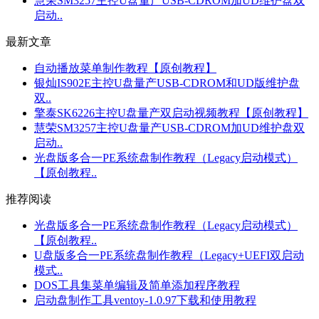
慧荣SM3257主控U盘量产USB-CDROM加UD维护盘双
启动..
最新文章
自动播放菜单制作教程【原创教程】
银灿IS902E主控U盘量产USB-CDROM和UD版维护盘
双..
擎泰SK6226主控U盘量产双启动视频教程【原创教程】
慧荣SM3257主控U盘量产USB-CDROM加UD维护盘双
启动..
光盘版多合一PE系统盘制作教程（Legacy启动模式）
【原创教程..
推荐阅读
光盘版多合一PE系统盘制作教程（Legacy启动模式）
【原创教程..
U盘版多合一PE系统盘制作教程（Legacy+UEFI双启动
模式..
DOS工具集菜单编辑及简单添加程序教程
启动盘制作工具ventoy-1.0.97下载和使用教程