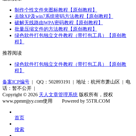
制作个性文件夹图标教程【原创教程】
去除XP及win7系统密码方法教程【原创教程】
破解无线路由WPA密码教程【原创教程】
批量压缩文件的方法教程【原创教程】
绿色软件打包独立文件教程（带打包工具）【原创教
程】
推荐阅读
绿色软件打包独立文件教程（带打包工具）【原创教
程】
备案ICP编号
| QQ：502893191 | 地址：杭州市萧山区 | 电
话：暂不公开 |
Copyright © 2026
天人文章管理系统
版权所有，授权
www.ppmmjjyy.com使用
Powered by 55TR.COM
OK
文
首页
库
搜索