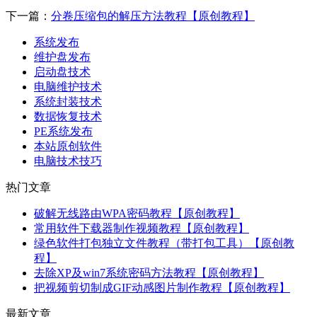
下一篇：
分卷压缩包的解压方法教程【原创教程】
系统发布
维护盘发布
启动盘技术
电脑维护技术
系统封装技术
数据恢复技术
PE系统发布
本站原创软件
电脑技术技巧
热门文章
破解无线路由WPA密码教程【原创教程】
常用软件下载器制作视频教程【原创教程】
绿色软件打包独立文件教程（带打包工具）【原创教
程】
去除XP及win7系统密码方法教程【原创教程】
把视频剪切制成GIF动感图片制作教程【原创教程】
最新文章