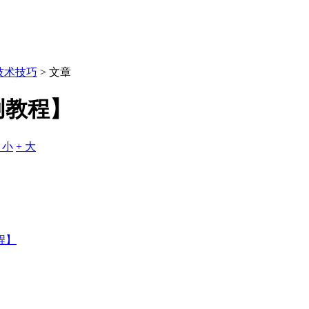
技术技巧
> 文章
创教程】
- 小
+ 大
程】