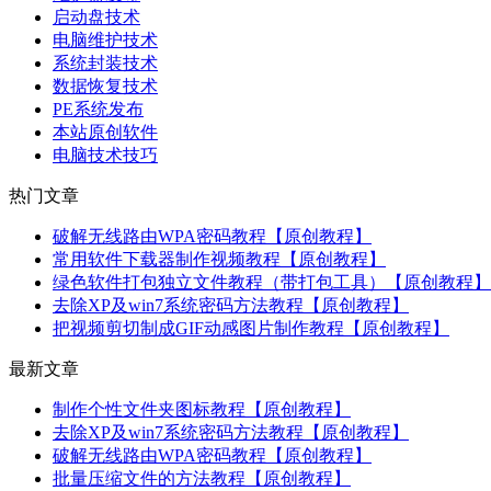
启动盘技术
电脑维护技术
系统封装技术
数据恢复技术
PE系统发布
本站原创软件
电脑技术技巧
热门文章
破解无线路由WPA密码教程【原创教程】
常用软件下载器制作视频教程【原创教程】
绿色软件打包独立文件教程（带打包工具）【原创教程】
去除XP及win7系统密码方法教程【原创教程】
把视频剪切制成GIF动感图片制作教程【原创教程】
最新文章
制作个性文件夹图标教程【原创教程】
去除XP及win7系统密码方法教程【原创教程】
破解无线路由WPA密码教程【原创教程】
批量压缩文件的方法教程【原创教程】